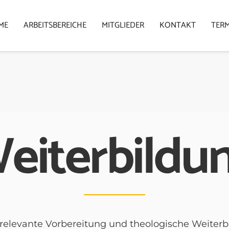
ME
ARBEITSBEREICHE
MITGLIEDER
KONTAKT
TER
eiterbildu
rrelevante Vorbereitung und theologische Weiterb