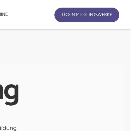
MINE
LOGIN MITGLIEDSWERKE
ng
ildung