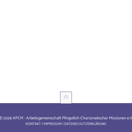
© 2026 APCM - Arbeitsgemeinschaft Pfingstlich-Charismatischer Missionen e.V
KONTAKT
|
IMPRESSUM
|
DATENSCHUTZERKLÄRUNG