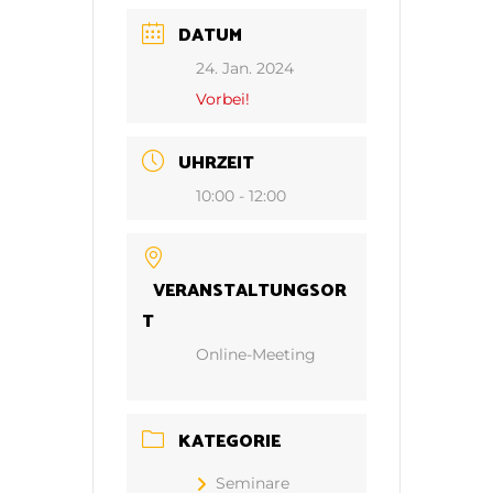
DATUM
24. Jan. 2024
Vorbei!
UHRZEIT
10:00 - 12:00
VERANSTALTUNGSOR
T
Online-Meeting
KATEGORIE
Seminare