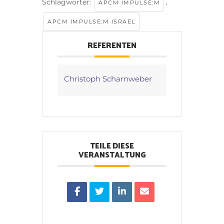
Schlagwörter:
,
APCM IMPULSE:M
APCM IMPULSE:M ISRAEL
REFERENTEN
Christoph Scharnweber
TEILE DIESE
VERANSTALTUNG