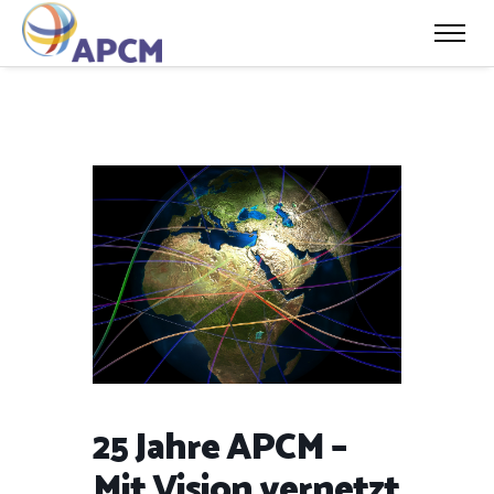
25 Jahre APCM –
Mit Vision vernetzt