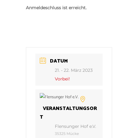
Anmeldeschluss ist erreicht.
DATUM
21. - 22. März 2023
Vorbei!
VERANSTALTUNGSOR
T
Flensunger Hof e.V.
35325 Mücke